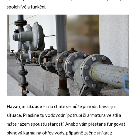
spolehlivé a funkční.
Havarijní situace
– i na chatě se může přihodit havarijní
situace. Praskne tu vodovodní potrubí či armatura ve zdi a
máte rázem spoustu starostí. Anebo vám přestane fungovat
plynová karma na ohřev vody, případně začne unikat z