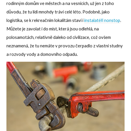
rodinným domům ve městech a na vesnicích, už jen z toho
důvodu, že tu lidí mnohdy tráví celé léto.
Podobně, jako
logistika, se k rekreačním lokalitám staví i
instalatéři nonstop
.
Můžete je zavolat i do míst, která jsou odlehlá, na
polosamotách, relativně daleko od civilizace, což ovšem
neznamená, že tu nemáte v provozu čerpadlo z vlastní studny
a rozvody vody a domovního odpadu.