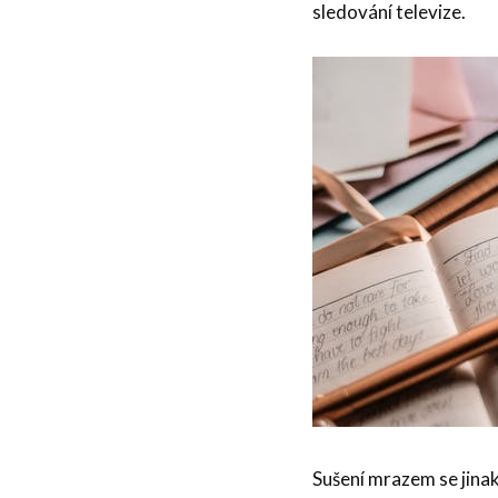
sledování televize.
Sušení mrazem se jinak 