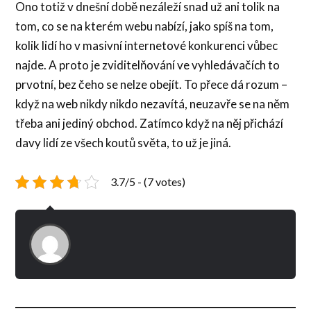
Ono totiž v dnešní době nezáleží snad už ani tolik na
tom, co se na kterém webu nabízí, jako spíš na tom,
kolik lidí ho v masivní internetové konkurenci vůbec
najde. A proto je zviditelňování ve vyhledávačích to
prvotní, bez čeho se nelze obejít. To přece dá rozum –
když na web nikdy nikdo nezavítá, neuzavře se na něm
třeba ani jediný obchod. Zatímco když na něj přichází
davy lidí ze všech koutů světa, to už je jiná.
3.7/5 - (7 votes)