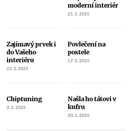
moderní interiér
25. 2. 2025
Zajímavý prvek i
Povlečení na
do Vašeho
postele
interiéru
17. 2. 2025
22. 2. 2025
Chiptuning
Našla ho tátovi v
kufru
3. 2. 2025
30. 1. 2025