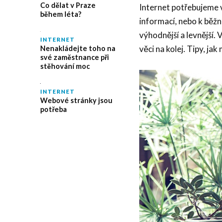
Co dělat v Praze
Internet potřebujeme v
během léta?
informací, nebo k běžn
výhodnější a levnější.
INTERNET
věci na kolej. Tipy, ja
Nenakládejte toho na
své zaměstnance při
stěhování moc
INTERNET
Webové stránky jsou
potřeba