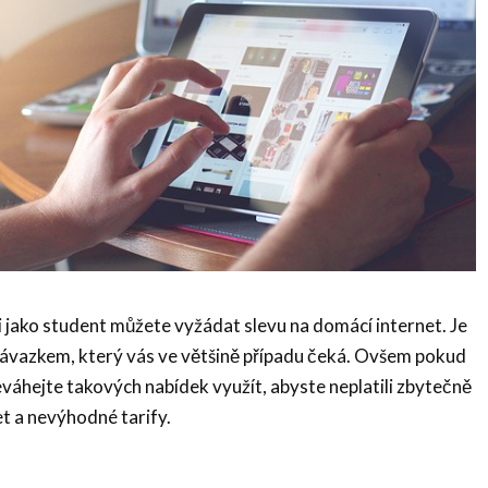
i jako student můžete vyžádat slevu na domácí internet. Je
 závazkem, který vás ve většině případu čeká. Ovšem pokud
váhejte takových nabídek využít, abyste neplatili zbytečně
et a nevýhodné tarify.