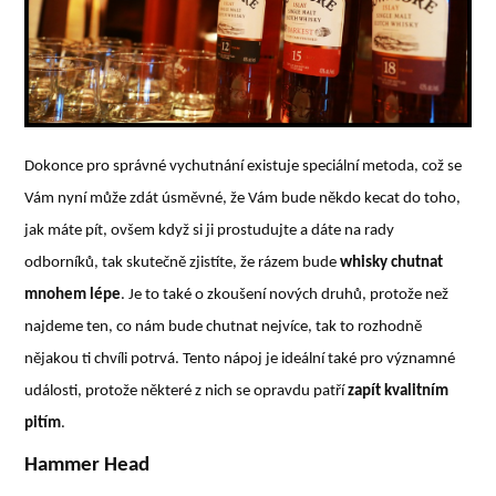
Dokonce pro správné vychutnání existuje speciální metoda, což se
Vám nyní může zdát úsměvné, že Vám bude někdo kecat do toho,
jak máte pít, ovšem když si ji prostudujte a dáte na rady
odborníků, tak skutečně zjistíte, že rázem bude
whisky chutnat
mnohem lépe
. Je to také o zkoušení nových druhů, protože než
najdeme ten, co nám bude chutnat nejvíce, tak to rozhodně
nějakou ti chvíli potrvá. Tento nápoj je ideální také pro významné
události, protože některé z nich se opravdu patří
zapít kvalitním
pitím
.
Hammer Head