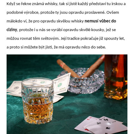
Když se řekne známá whisky, tak si jistě každý představí tu irskou a
podobné výrobce, protože ty jsou opravdu proslavené. Ovšem
málokdo ví, že pro opravdu skvělou whisky
nemusí vůbec do
ciziny
, protože i u nás se vyrábí opravdu skvělé kousky, jež se
můžou rovnat těm světovým. Její tradice pokračuje již spousty let,
a proto si můžete být jisti, že má opravdu něco do sebe.