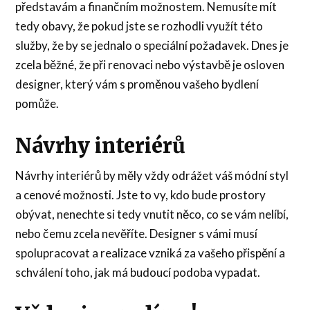
představám a finančním možnostem. Nemusíte mít
tedy obavy, že pokud jste se rozhodli využít této
služby, že by se jednalo o speciální požadavek. Dnes je
zcela běžné, že při renovaci nebo výstavbě je osloven
designer, který vám s proměnou vašeho bydlení
pomůže.
Návrhy interiérů
Návrhy interiérů by měly vždy odrážet váš módní styl
a cenové možnosti. Jste to vy, kdo bude prostory
obývat, nenechte si tedy vnutit něco, co se vám nelíbí,
nebo čemu zcela nevěříte. Designer s vámi musí
spolupracovat a realizace vzniká za vašeho přispění a
schválení toho, jak má budoucí podoba vypadat.