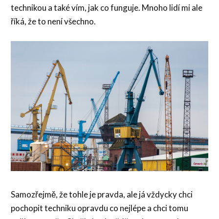
technikou a také vím, jak co funguje. Mnoho lidí mi ale
říká, že to není všechno.
Samozřejmě, že tohle je pravda, ale já vždycky chci
pochopit techniku opravdu co nejlépe a chci tomu