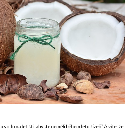
u vodu na letišti, abyste neměli během letu žízeň? A víte, že