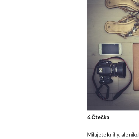
6.
Čtečka
Milujete knihy, ale ni